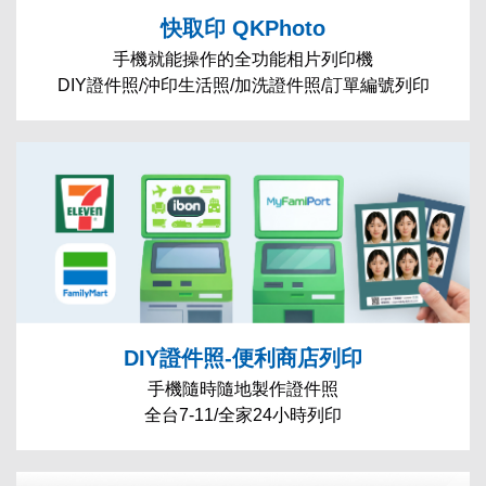
快取印 QKPhoto
手機就能操作的全功能相片列印機
DIY證件照/沖印生活照/加洗證件照/訂單編號列印
DIY證件照-便利商店列印
手機隨時隨地製作證件照
全台7-11/全家24小時列印