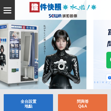
全台設置
問與答
地點
Q&A