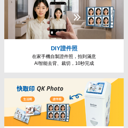
DIY證件照
在家手機自製證件照，拍到滿意
AI智能去背、裁切，10秒完成