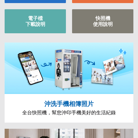
電子檔
快照機
下載說明
使用說明
沖洗手機相簿照片
全台快照機，幫您沖印手機美好的生活紀錄