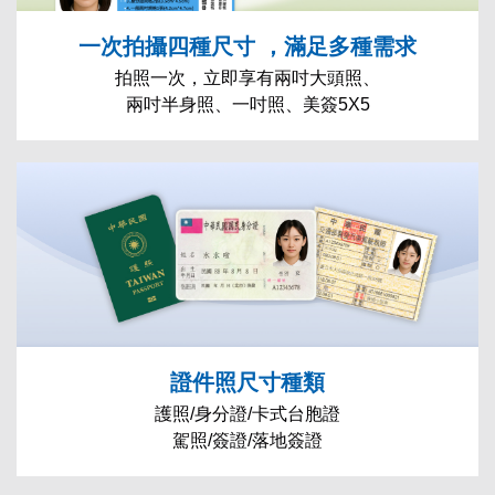
一次拍攝四種尺寸 ，滿足多種需求
拍照一次，立即享有兩吋大頭照、
兩吋半身照、一吋照、美簽5X5
證件照尺寸種類
護照/身分證/卡式台胞證
駕照/簽證/落地簽證