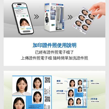
加印證件照使用說明
已經有證件照電子檔了
上傳證件照電子檔 隨時簡單加洗證件照