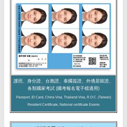
護照、身分證、台胞證、泰國簽證、外僑居留證、
各類國家考試 (國考報名電子檔適用)
Passport, ID Card, China Visa, Thaliand Visa, R.O.C. (Taiwan)
Resident Certificate, National certificate Exams