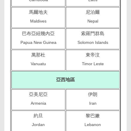
馬爾地夫
尼泊爾
Maldives
Nepal
巴布亞紐幾內亞
索羅門群島
Papua New Guinea
Solomon Islands
萬那杜
東帝汶
Vanuatu
Timor Leste
亞西地區
亞美尼亞
伊朗
Armenia
Iran
約旦
黎巴嫩
Jordan
Lebanon