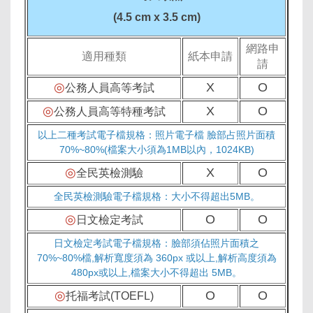
(4.5 cm x 3.5 cm)
網路申
適用種類
紙本申請
請
◎
X
O
公務人員高等考試
◎
X
O
公務人員高等特種考試
以上二種考試電子檔規格：照片電子檔 臉部占照片面積
70%~80%(檔案大小須為1MB以內，1024KB)
◎
X
O
全民英檢測驗
全民英檢測驗電子檔規格：大小不得超出5MB。
◎
O
O
日文檢定考試
日文檢定考試電子檔規格：臉部須佔照片面積之
70%~80%檔,解析寬度須為 360px 或以上,解析高度須為
480px或以上,檔案大小不得超出 5MB。
◎
O
O
托福考試(TOEFL)