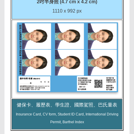
2吋半身照 (4.7 cm x 4.2 cm)
1110 x 992 px
健保卡、履歷表、學生證、國際駕照、巴氏量表
Insurance Card, CV form, Student ID Card, International Driving
Permit, Barthel Index