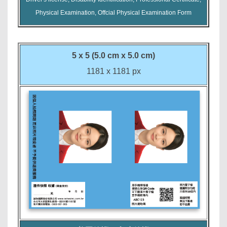
Physical Examination, Offcial Physical Examination Form
5 x 5 (5.0 cm x 5.0 cm)
1181 x 1181 px