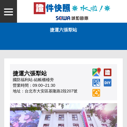
捷運六張犁站
捷運六張犁站
國防福利站-結帳櫃檯旁
營業時間：09:00~21:30
地址：台北市大安區基隆路2段207號