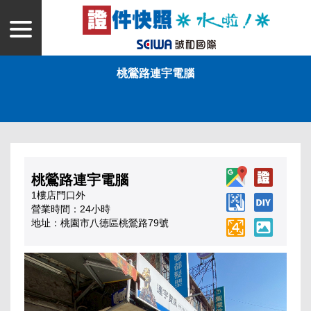
桃鶯路連宇電腦
桃鶯路連宇電腦
1樓店門口外
營業時間：24小時
地址：桃園市八德區桃鶯路79號