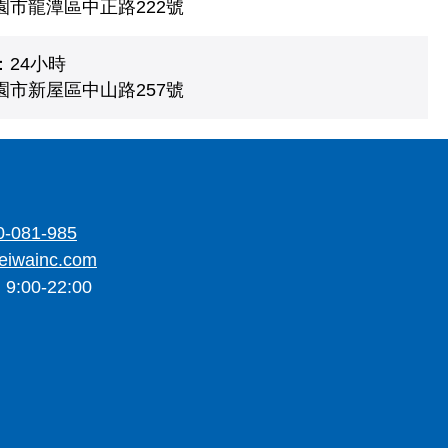
園市龍潭區中正路222號
：24小時
園市新屋區中山路257號
0-081-985
eiwainc.com
00-22:00