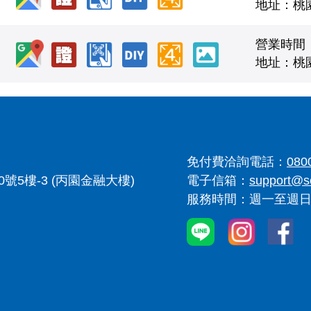
地址：桃
營業時間
地址：桃
免付費洽詢電話：
080
5樓-3 (丙園金融大樓)
電子信箱：
support@s
服務時間：週一至週日 9: