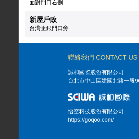
面對門口右側
新屋戶政
台灣企銀門口旁
聯絡我們 CONTACT US
誠和國際股份有限公司
台北市中山區建國北路一段90號
悟空科技股份有限公司
https://goqoo.com/